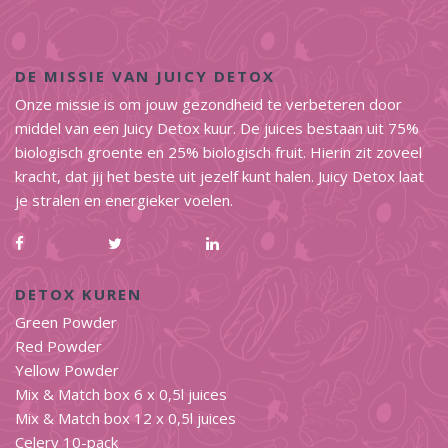
DE MISSIE VAN JUICY DETOX
Onze missie is om jouw gezondheid te verbeteren door
middel van een Juicy Detox kuur. De juices bestaan uit 75%
biologisch groente en 25% biologisch fruit. Hierin zit zoveel
kracht, dat jij het beste uit jezelf kunt halen. Juicy Detox laat
je stralen en energieker voelen.
DETOX KUREN
Green Powder
Red Powder
Yellow Powder
Mix & Match box 6 x 0,5l juices
Mix & Match box 12 x 0,5l juices
Celery 10-pack