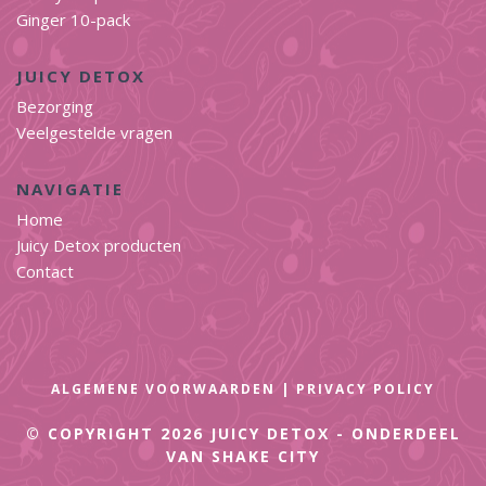
Ginger 10-pack
JUICY DETOX
Bezorging
Veelgestelde vragen
NAVIGATIE
Home
Juicy Detox producten
Contact
ALGEMENE VOORWAARDEN
|
PRIVACY POLICY
© COPYRIGHT 2026 JUICY DETOX
-
ONDERDEEL
VAN
SHAKE CITY