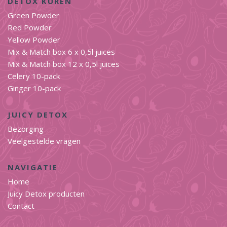
DETOX KUREN
Green Powder
Red Powder
Yellow Powder
Mix & Match box 6 x 0,5l juices
Mix & Match box 12 x 0,5l juices
Celery 10-pack
Ginger 10-pack
JUICY DETOX
Bezorging
Veelgestelde vragen
NAVIGATIE
Home
Juicy Detox producten
Contact