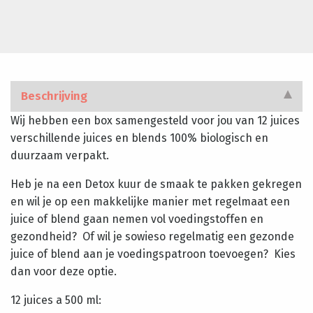
0,5l
juices
aantal
Beschrijving
Wij hebben een box samengesteld voor jou van 12 juices
verschillende juices en blends 100% biologisch en
duurzaam verpakt.
Heb je na een Detox kuur de smaak te pakken gekregen
en wil je op een makkelijke manier met regelmaat een
juice of blend gaan nemen vol voedingstoffen en
gezondheid? Of wil je sowieso regelmatig een gezonde
juice of blend aan je voedingspatroon toevoegen? Kies
dan voor deze optie.
12 juices a 500 ml: