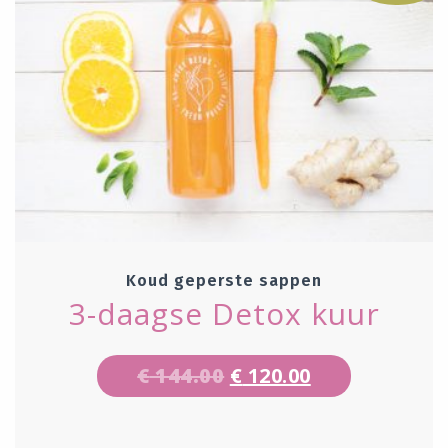
Koud geperste sappen
3-daagse Detox kuur
€
144.00
€
120.00