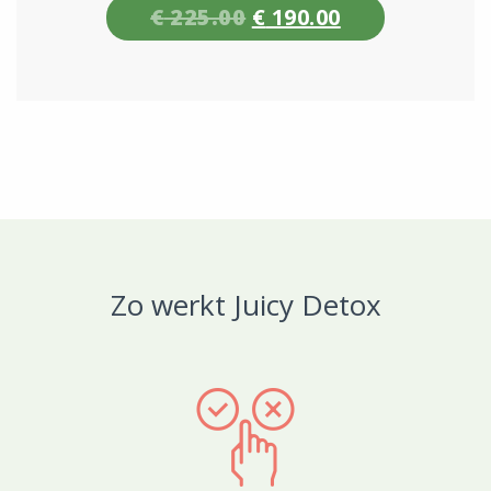
€
225.00
€
190.00
Zo werkt Juicy Detox