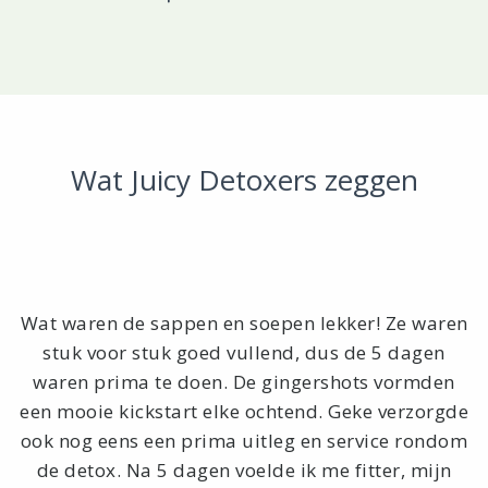
Wat Juicy Detoxers zeggen
y
Wat waren de sappen en soepen lekker! Ze waren
I
or
stuk voor stuk goed vullend, dus de 5 dagen
waren prima te doen. De gingershots vormden
een mooie kickstart elke ochtend. Geke verzorgde
ook nog eens een prima uitleg en service rondom
de detox. Na 5 dagen voelde ik me fitter, mijn