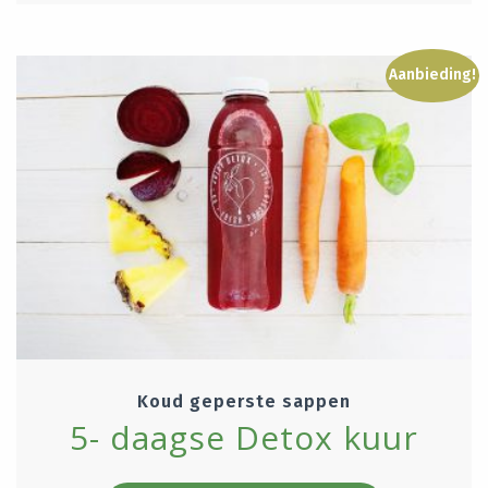
Aanbieding!
Koud geperste sappen
5- daagse Detox kuur